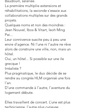
Baudouin, salariée.
La première multiplie extensions et
réhabilitations, la seconde s’essaie aux
collaborations multiples sur des grands
projets.
Quelques noms et non des moindres :
Jean Nouvel, Ibos & Vitart, Ieoh Ming
Pei...
Leur connivence suscite peu à peu une
envie d’agence. Ni l’une ni l’autre ne rêve
alors de construire une ville, non, mais un
hôtel.
Oui, un hôtel... Si possible sur une ile
grecque !
Irréaliste ?
Plus pragmatique, le duo décide de se
rendre au congrès HLM organisé une fois
l’an.
D’une commande à l’autre, l’aventure du
logement débute.
Elles travaillent de concert. L’une est plus
technicienne, l’autre plus curieuse.