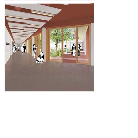
RÉSIDENCE ÉTUDIANTE : 250